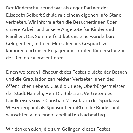
Der Kinderschutzbund war als enger Partner der
Elisabeth Selbert Schule mit einem eigenen Info-Stand
vertreten. Wir informierten die Besucher:innen über
unsere Arbeit und unsere Angebote für Kinder und
Familien. Das Sommerfest bot uns eine wunderbare
Gelegenheit, mit den Menschen ins Gespräch zu
kommen und unser Engagement für den Kinderschutz in
der Region zu präsentieren.
Einen weiteren Höhepunkt des Festes bildete der Besuch
und die Gratulation zahlreicher Vertreter:innen des
öffentlichen Lebens. Claudio Griese, Oberbürgermeister
der Stadt Hameln, Herr Dr. Robra als Vertreter des
Landkreises sowie Christian Mrosek von der Sparkasse
Weserbergland als Sponsor begrüßten die Kinder und
wünschten allen einen fabelhaften Nachmittag.
Wir danken allen, die zum Gelingen dieses Festes