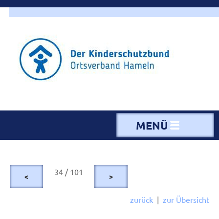
MENÜ
34 / 101
<
>
zurück
|
zur Übersicht