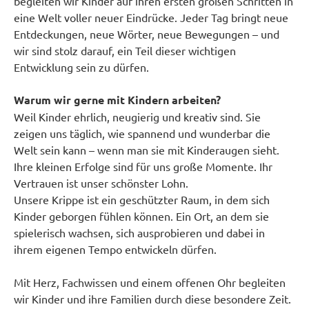
begleiten wir Kinder auf ihren ersten großen Schritten in
eine Welt voller neuer Eindrücke. Jeder Tag bringt neue
Entdeckungen, neue Wörter, neue Bewegungen – und
wir sind stolz darauf, ein Teil dieser wichtigen
Entwicklung sein zu dürfen.
Warum wir gerne mit Kindern arbeiten?
Weil Kinder ehrlich, neugierig und kreativ sind. Sie
zeigen uns täglich, wie spannend und wunderbar die
Welt sein kann – wenn man sie mit Kinderaugen sieht.
Ihre kleinen Erfolge sind für uns große Momente. Ihr
Vertrauen ist unser schönster Lohn.
Unsere Krippe ist ein geschützter Raum, in dem sich
Kinder geborgen fühlen können. Ein Ort, an dem sie
spielerisch wachsen, sich ausprobieren und dabei in
ihrem eigenen Tempo entwickeln dürfen.
Mit Herz, Fachwissen und einem offenen Ohr begleiten
wir Kinder und ihre Familien durch diese besondere Zeit.