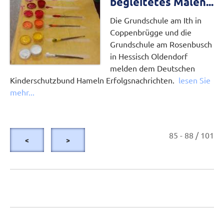
begleitetes Malen...
Die Grundschule am Ith in
Coppenbrügge und die
Grundschule am Rosenbusch
in Hessisch Oldendorf
melden dem Deutschen
Kinderschutzbund Hameln Erfolgsnachrichten.
lesen Sie
mehr...
85 - 88 / 101
<
>